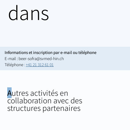
dans
l'assiette
Informations et inscription par e-mail ou téléphone
E-mail :
beer-sofra@svmed-hin.ch
Téléphone
:
+41 21 312 61 01
A
utres activités en
collaboration avec des
structures partenaires