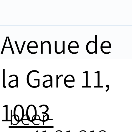
Avenue de
la Gare 11,
1003
beer-