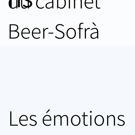
du cabinet
Beer-Sofrà
Sensibilisation à l'alimentation intuitive avec
exercices de méditation en pleine conscience
Les émotions